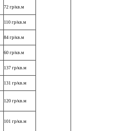
72 гр/кв.м
110 гр/кв.м
84 гр/кв.м
60 гр/кв.м
137 гр/кв.м
131 гр/кв.м
120 гр/кв.м
101 гр/кв.м