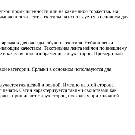
лёгкой промышленности или на какие либо торжества. На
мышленности лента текстильная используется в основном для
 ярлыков для одежды, обуви и текстиля. Нейлон лента
кивающим качеством. Текстильная лента нейлон по внешнему
е и качественное изображение с двух сторон. Пример такой
ой категории. Ярлыки в основном используются для
лучается глянцевой и ровной. Именно на этой стороне
я печати. Сатин характеризуется такими свойствами как
ярлык пришивают с двух сторон, поскольку при холодной