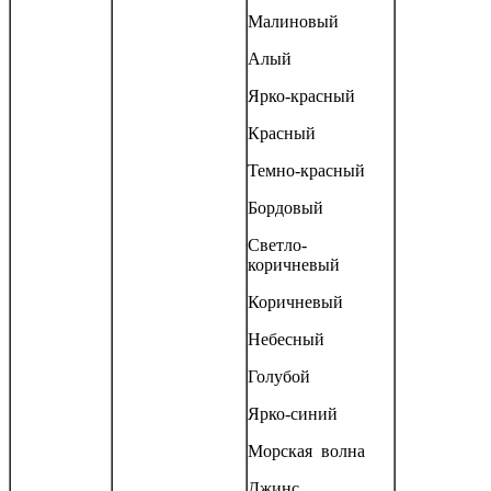
Малиновый
Алый
Ярко-красный
Красный
Темно-красный
Бордовый
Светло-
коричневый
Коричневый
Небесный
Голубой
Ярко-синий
Морская волна
Джинс