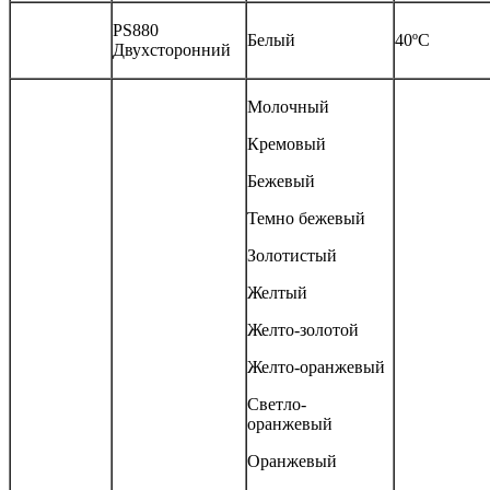
PS880
Белый
40ºС
Двухсторонний
Молочный
Кремовый
Бежевый
Темно бежевый
Золотистый
Желтый
Желто-золотой
Желто-оранжевый
Светло-
оранжевый
Оранжевый