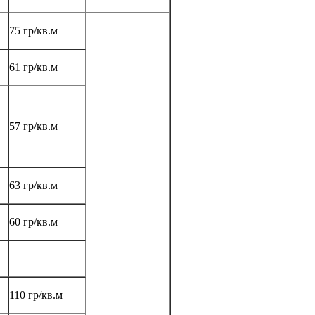
75 гр/кв.м
61 гр/кв.м
57 гр/кв.м
63 гр/кв.м
60 гр/кв.м
110 гр/кв.м