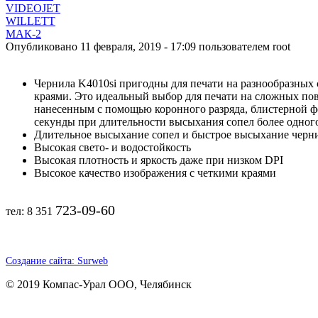
VIDEOJET
WILLETT
МАК-2
Опубликовано 11 февраля, 2019 - 17:09 пользователем
root
Чернила K4010si пригодны для печати на разнообразных
краями. Это идеальный выбор для печати на сложных по
нанесенным с помощью коронного разряда, блистерной фо
секунды при длительности высыхания сопел более одного
Длительное высыхание сопел и быстрое высыхание черн
Высокая свето- и водостойкость
Высокая плотность и яркость даже при низком DPI
Высокое качество изображения с четкими краями
723-09-60
тел: 8 351
Создание сайта: Surweb
© 2019 Компас-Урал ООО, Челябинск