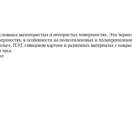
 сложных малопористых и непористых поверхностях. Эти чернил
верхностях, в особенности на полиэтиленовых и полипропилено
льге, ПЭТ, глянцевом картоне и различных материалах с покрыт
 часа.
ил