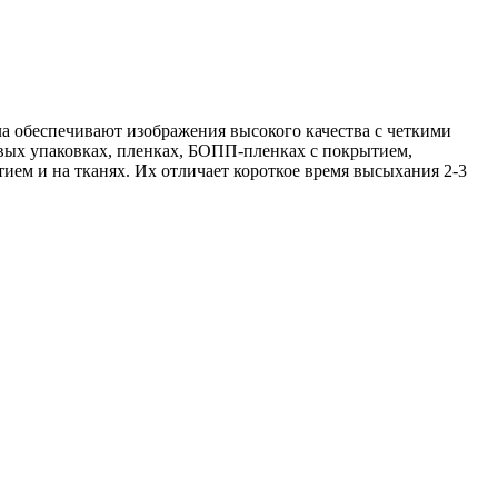
а обеспечивают изображения высокого качества с четкими
вых упаковках, пленках, БОПП-пленках с покрытием,
ием и на тканях. Их отличает короткое время высыхания 2-3