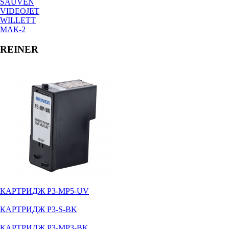
SAUVEN
VIDEOJET
WILLETT
МАК-2
REINER
КАРТРИДЖ P3-MP5-UV
КАРТРИДЖ P3-S-BK
КАРТРИДЖ P3-MP3-BK