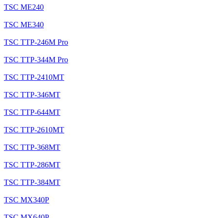
TSC ME240
TSC ME340
TSC TTP-246M Pro
TSC TTP-344M Pro
TSC TTP-2410MT
TSC TTP-346MT
TSC TTP-644MT
TSC TTP-2610MT
TSC TTP-368MT
TSC TTP-286MT
TSC TTP-384MT
TSC MX340P
TSC MX640P