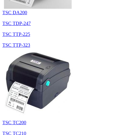
TSC DA200
TSC TDP-247
TSC TTP-225
TSC TTP-323
TSC TC200
TSC TC210