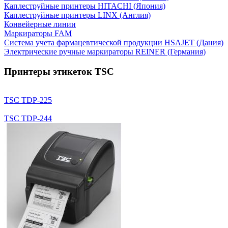
Каплеструйные принтеры HITACHI (Япония)
Каплеструйные принтеры LINX (Англия)
Конвейерные линии
Маркираторы FAM
Система учета фармацевтической продукции HSAJET (Дания)
Электрические ручные маркираторы REINER (Германия)
Принтеры этикеток TSC
TSC TDP-225
TSC TDP-244