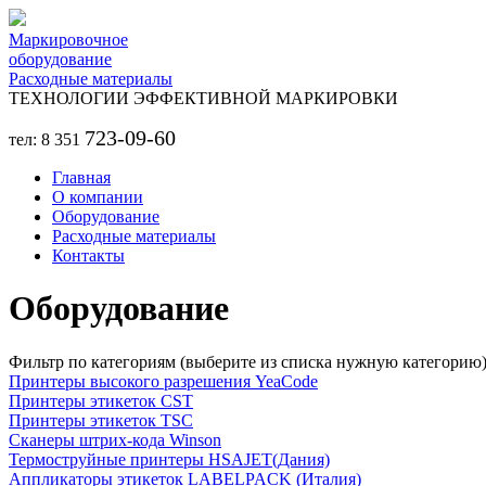
Перейти к основному содержанию
Маркировочное
оборудование
Расходные материалы
ТЕХНОЛОГИИ ЭФФЕКТИВНОЙ МАРКИРОВКИ
723-09-60
тел: 8 351
Главная
О компании
Оборудование
Расходные материалы
Контакты
Оборудование
Фильтр по категориям (выберите из списка нужную категорию
Принтеры высокого разрешения YeaCode
Принтеры этикеток CST
Принтеры этикеток TSC
Сканеры штрих-кода Winson
Термоструйные принтеры HSAJET(Дания)
Аппликаторы этикеток LABELPACK (Италия)