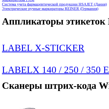
Система учета фармацевтической продукции HSAJET (Дания)
Электрические ручные маркираторы REINER (Германия)
Аппликаторы этикеток
LABEL X-STICKER
LABELX 140 / 250 / 350 
Сканеры штрих-кода W