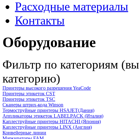
Расходные материалы
Контакты
Оборудование
Фильтр по категориям (в
категорию)
Принтеры высокого разрешения YeaCode
Принтеры этикеток CST
Принтеры этикеток TSC
Сканеры штрих-кода Winson
Термоструйные принтеры HSAJET(Дания)
Аппликаторы этикеток LABELPACK (Италия)
Каплеструйные принтеры HITACHI (Япония)
Каплеструйные принтеры LINX (Англия)
Конвейерные линии
Маркираторы FAM