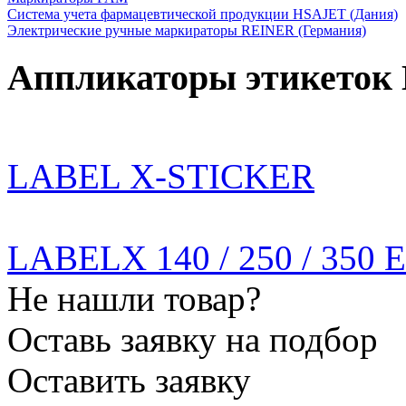
Система учета фармацевтической продукции HSAJET (Дания)
Электрические ручные маркираторы REINER (Германия)
Аппликаторы этикеток
LABEL X-STICKER
LABELX 140 / 250 / 350 
Не нашли товар?
Оставь заявку на подбор
Оставить заявку