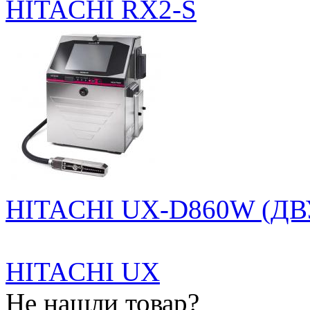
HITACHI RX2-S
HITACHI UX-D860W (
HITACHI UX
Не нашли товар?