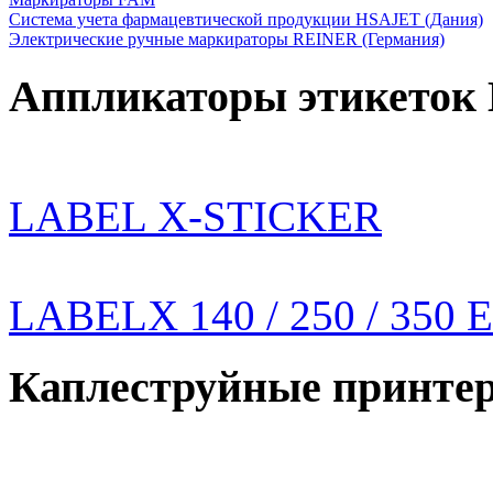
Система учета фармацевтической продукции HSAJET (Дания)
Электрические ручные маркираторы REINER (Германия)
Аппликаторы этикеток
LABEL X-STICKER
LABELX 140 / 250 / 350 
Каплеструйные принте