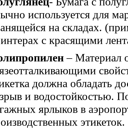
олуглянец
- Бумага с полу
ычно используется для ма
анящейся на складах. (пр
интерах с красящими лент
олипропилен
– Материал 
язеотталкивающими свойст
икетка должна обладать д
зрыв и водостойкостью. П
гажных ярлыков в аэропорт
оизводственных этикеток.