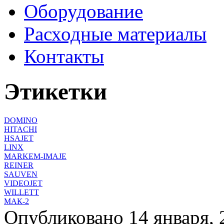
Оборудование
Расходные материалы
Контакты
Этикетки
DOMINO
HITACHI
HSAJET
LINX
MARKEM-IMAJE
REINER
SAUVEN
VIDEOJET
WILLETT
МАК-2
Опубликовано 14 января, 