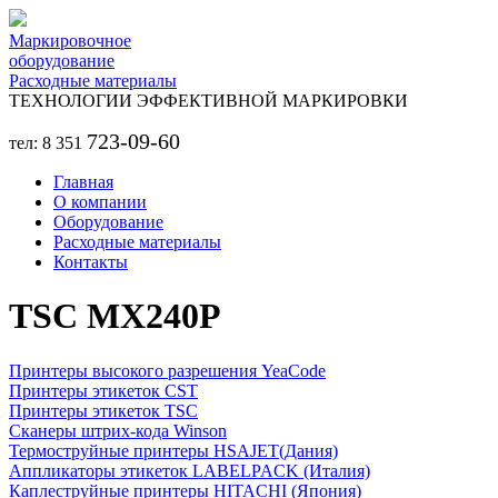
Перейти к основному содержанию
Маркировочное
оборудование
Расходные материалы
ТЕХНОЛОГИИ ЭФФЕКТИВНОЙ МАРКИРОВКИ
723-09-60
тел: 8 351
Главная
О компании
Оборудование
Расходные материалы
Контакты
TSC MX240P
Принтеры высокого разрешения YeaCode
Принтеры этикеток CST
Принтеры этикеток TSC
Сканеры штрих-кода Winson
Термоструйные принтеры HSAJET(Дания)
Аппликаторы этикеток LABELPACK (Италия)
Каплеструйные принтеры HITACHI (Япония)