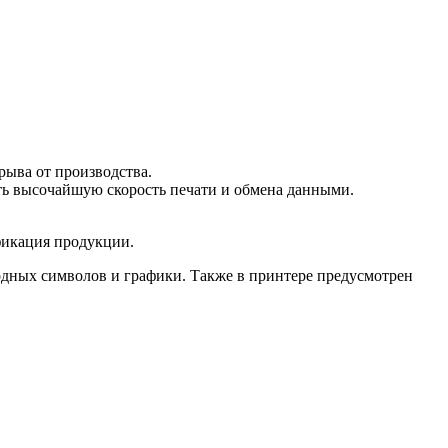
рыва от производства.
ть высочайшую скорость печати и обмена данными.
фикация продукции.
дных символов и графики. Также в принтере предусмотрен