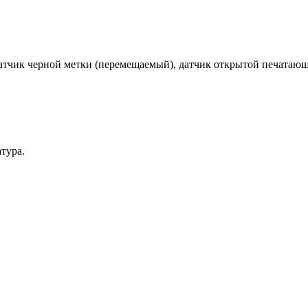
атчик черной метки (перемещаемый), датчик открытой печатающ
атура.